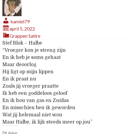
kamiel79
april 5, 2022
Grappen
Satire
Stef Blok – Halbe
“Vroeger kon je streng zijn
En ik heb je soms gehaat
Maar deoorlog
Hij ligt op mijn lippen
En ik praat nu
Zoals jij vroeger praatte
Ik heb een goddeloos geloof
En ik hou van gas en Zuidas
En misschien ben ik geworden
Wat jij helemaal niet wou
Maar Halbe, ik lijk steeds meer op jou”
Dit delen: