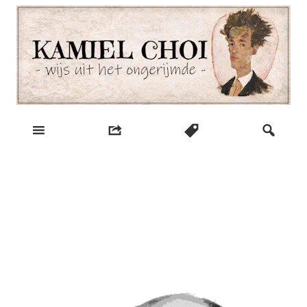
Skip
to
content
wijs uit het ongerijmde
Kamiel Choi