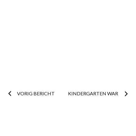
Post
VORIG BERICHT
KINDERGARTEN WAR
navigation