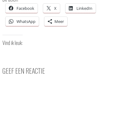
Facebook
X
LinkedIn
WhatsApp
Meer
Vind ik leuk:
GEEF EEN REACTIE