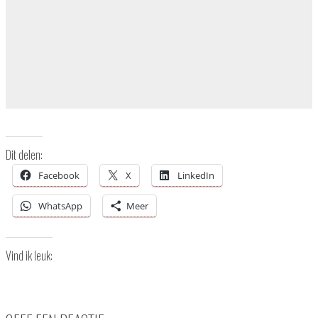
Dit delen:
Facebook
X
LinkedIn
WhatsApp
Meer
Vind ik leuk: