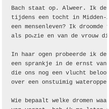
Bach staat op. Alweer. Ik den
tijdens een tocht in Midden-Z
een mensenleven? Ik droomde v
als po
zie en van de vrouw di
ë
In haar ogen probeerde ik de 
een sprankje in de ernst van 
die ons nog een vlucht beloof
over een onstuimig wateropper
Wie bepaalt welke dromen waar