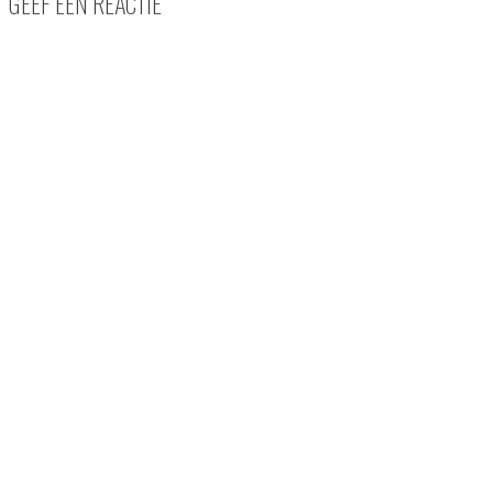
GEEF EEN REACTIE