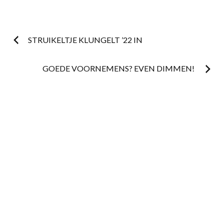
Post
STRUIKELTJE KLUNGELT ’22 IN
navigation
GOEDE VOORNEMENS? EVEN DIMMEN!