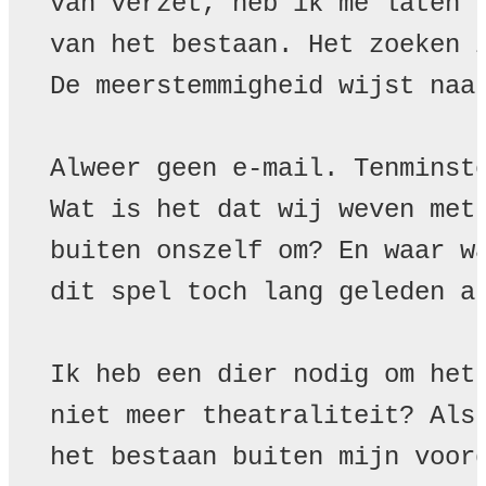
van verzet, heb ik me laten v
van het bestaan. Het zoeken i
De meerstemmigheid wijst naar
Alweer geen e-mail. Tenminste
Wat is het dat wij weven met 
buiten onszelf om? En waar wa
dit spel toch lang geleden al
Ik heb een dier nodig om het 
niet meer theatraliteit? Als 
het bestaan buiten mijn voord