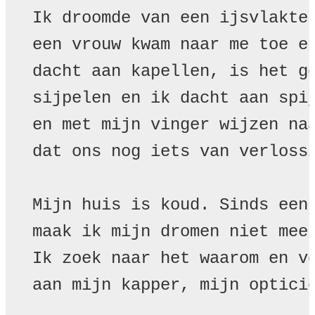
Ik droomde van een ijsvlakte 
een vrouw kwam naar me toe en
dacht aan kapellen, is het ge
sijpelen en ik dacht aan spij
en met mijn vinger wijzen naa
dat ons nog iets van verlossi
Mijn huis is koud. Sinds een 
maak ik mijn dromen niet meer
Ik zoek naar het waarom en vo
aan mijn kapper, mijn opticie