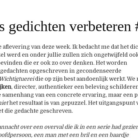
s gedichten verbeteren
 aflevering van deze week. Ik bedacht me dat het di
el werd en onder jullie zullen zich ongetwijfeld oo
evinden die er ook zo over denken. Het worden
 gedachten opgeschreven in gecondenseerde
Wichtigtuerei
die op zijn best aandoenlijk werkt. W
ijken
, directer, authentieker een beleving schilderen
de samenhang van een concrete ervaring, maar een 
niet
het resultaat is van gepuzzel. Het uitgangspunt 
et die gedachte geschreven.
nacht over een overval die ik in een serie had gezie
oofdpersoon, een man met een bril en een baardje