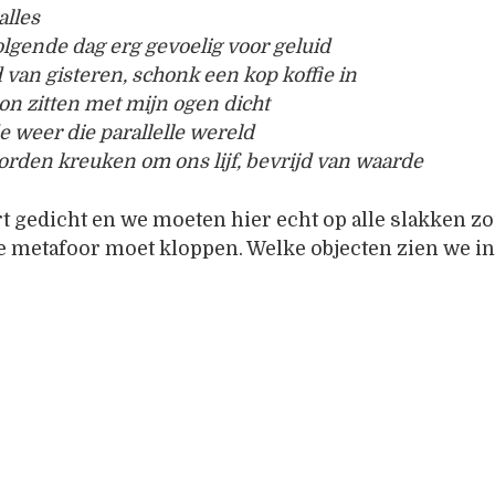
alles
olgende dag erg gevoelig voor geluid
d van gisteren, schonk een kop koffie in
zon zitten met mijn ogen dicht
weer die parallelle wereld
rden kreuken om ons lijf, bevrijd van waarde
rt gedicht en we moeten hier echt op alle slakken zo
e metafoor moet kloppen. Welke objecten zien we in