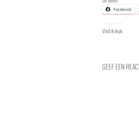
Dit delen:
Facebook
Vind ik leuk:
GEEF EEN REAC