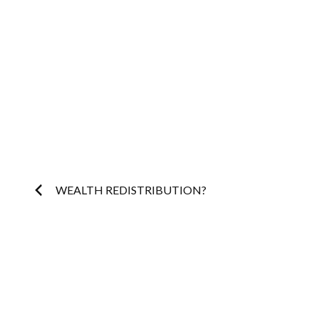
Post
WEALTH REDISTRIBUTION?
navigation