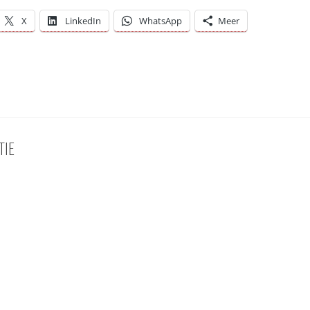
X
LinkedIn
WhatsApp
Meer
TIE