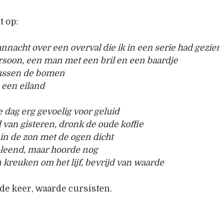
t op:
nacht over een overval die ik in een serie had gezie
soon, een man met een bril en een baardje
tussen de bomen
 een eiland
 dag erg gevoelig voor geluid
d van gisteren, dronk de oude koffie
 in de zon met de ogen dicht
eleend, maar hoorde nog
kreuken om het lijf, bevrijd van waarde
de keer, waarde cursisten.