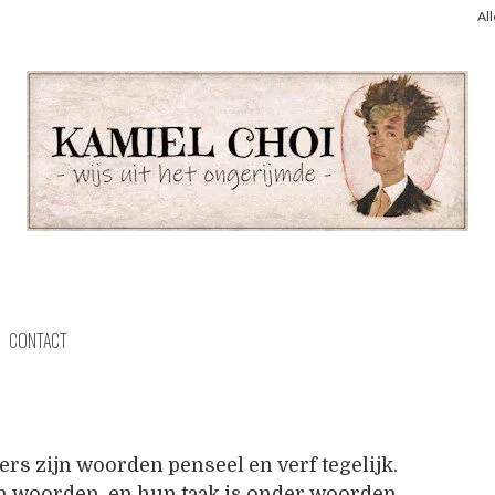
Al
CONTACT
ers zijn woorden penseel en verf tegelijk.
an woorden, en hun taak is onder woorden