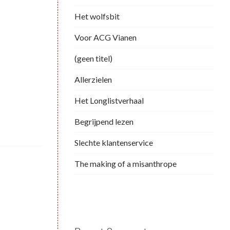
Het wolfsbit
Voor ACG Vianen
(geen titel)
Allerzielen
Het Longlistverhaal
Begrijpend lezen
Slechte klantenservice
The making of a misanthrope