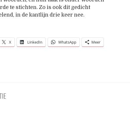
de te stichten. Zo is ook dit gedicht
lend, in de kantlijn drie keer nee.
X
LinkedIn
WhatsApp
Meer
TIE