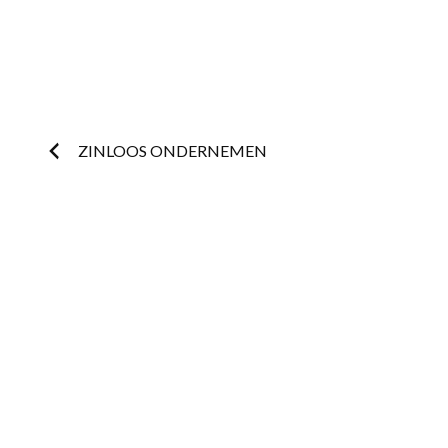
Post
ZINLOOS ONDERNEMEN
navigation