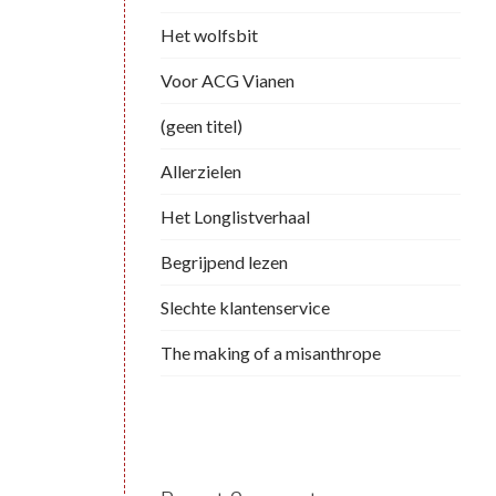
Het wolfsbit
Voor ACG Vianen
(geen titel)
Allerzielen
Het Longlistverhaal
Begrijpend lezen
Slechte klantenservice
The making of a misanthrope