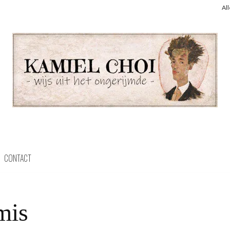
Al
CONTACT
mis