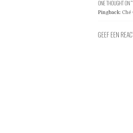
ONE THOUGHT ON “
Pingback:
Ché 
GEEF EEN REAC