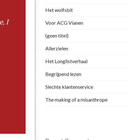
Het wolfsbit
, I
Voor ACG Vianen
(geen titel)
Allerzielen
Het Longlistverhaal
Begrijpend lezen
Slechte klantenservice
The making of a misanthrope