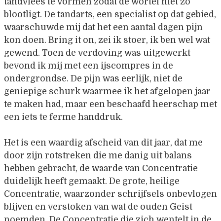
tandvlees te vormen zodat de wortel niet zo
blootligt. De tandarts, een specialist op dat gebied,
waarschuwde mij dat het een aantal dagen pijn
kon doen. Bring it on, zei ik stoer, ik ben wel wat
gewend. Toen de verdoving was uitgewerkt
bevond ik mij met een ijscompres in de
ondergrondse. De pijn was eerlijk, niet de
geniepige schurk waarmee ik het afgelopen jaar
te maken had, maar een beschaafd heerschap met
een iets te ferme handdruk.
Het is een waardig afscheid van dit jaar, dat me
door zijn rotstreken die me danig uit balans
hebben gebracht, de waarde van Concentratie
duidelijk heeft gemaakt. De grote, heilige
Concentratie, waarzonder schrijfsels onbevlogen
blijven en verstoken van wat de ouden Geist
noemden. De Concentratie die zich wentelt in de