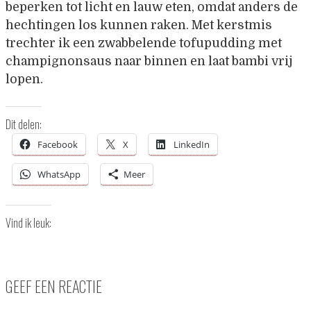
beperken tot licht en lauw eten, omdat anders de
hechtingen los kunnen raken. Met kerstmis
trechter ik een zwabbelende tofupudding met
champignonsaus naar binnen en laat bambi vrij
lopen.
Dit delen:
Facebook
X
LinkedIn
WhatsApp
Meer
Vind ik leuk:
GEEF EEN REACTIE