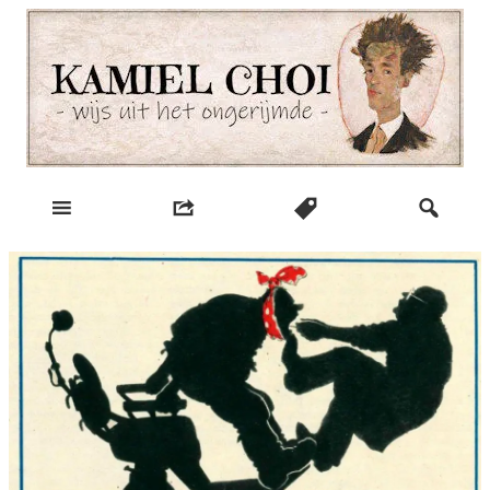
Skip
to
content
wijs uit het ongerijmde
Kamiel Choi