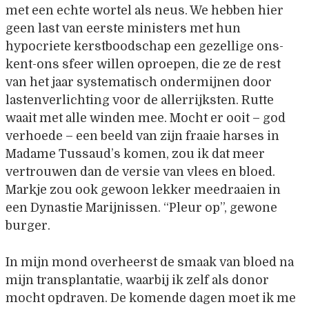
met een echte wortel als neus. We hebben hier
geen last van eerste ministers met hun
hypocriete kerstboodschap een gezellige ons-
kent-ons sfeer willen oproepen, die ze de rest
van het jaar systematisch ondermijnen door
lastenverlichting voor de allerrijksten. Rutte
waait met alle winden mee. Mocht er ooit – god
verhoede – een beeld van zijn fraaie harses in
Madame Tussaud’s komen, zou ik dat meer
vertrouwen dan de versie van vlees en bloed.
Markje zou ook gewoon lekker meedraaien in
een Dynastie Marijnissen. “Pleur op”, gewone
burger.
In mijn mond overheerst de smaak van bloed na
mijn transplantatie, waarbij ik zelf als donor
mocht opdraven. De komende dagen moet ik me