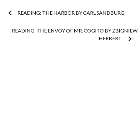
Post
READING: THE HARBOR BY CARL SANDBURG
navigation
READING: THE ENVOY OF MR. COGITO BY ZBIGNIEW
HERBERT