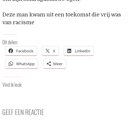
Deze man kwam uit een toekomst die vrij was
van racisme
Dit delen:
Facebook
X
LinkedIn
WhatsApp
Meer
Vind ik leuk:
GEEF EEN REACTIE