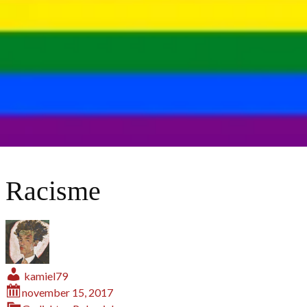
Racisme
kamiel79
november 15, 2017