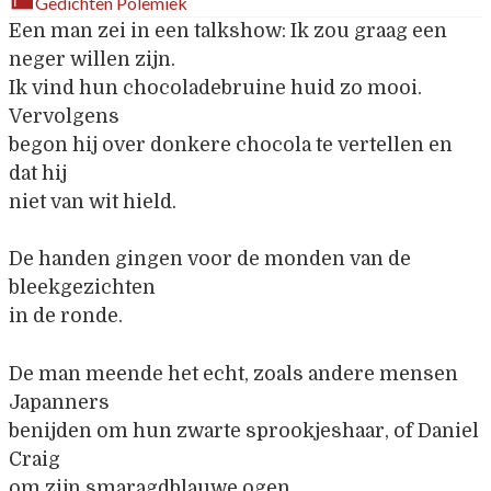
Gedichten
Polemiek
Een man zei in een talkshow: Ik zou graag een
neger willen zijn.
Ik vind hun chocoladebruine huid zo mooi.
Vervolgens
begon hij over donkere chocola te vertellen en
dat hij
niet van wit hield.
De handen gingen voor de monden van de
bleekgezichten
in de ronde.
De man meende het echt, zoals andere mensen
Japanners
benijden om hun zwarte sprookjeshaar, of Daniel
Craig
om zijn smaragdblauwe ogen.