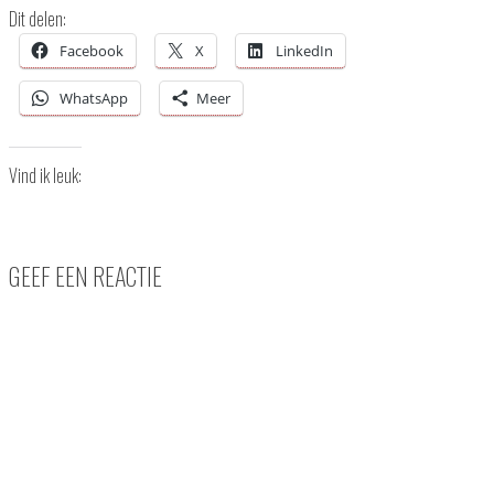
Dit delen:
Facebook
X
LinkedIn
WhatsApp
Meer
Vind ik leuk:
GEEF EEN REACTIE