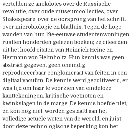
vertelden ze anekdotes over de Russische
revolutie, over oude museumcollecties, over
Shakespeare, over de oorsprong van het schrift,
over microbiologie en bladluis. Tegen de hoge
wanden van hun 19e-eeuwse studentenwoningen
rustten honderden gelezen boeken; ze citeerden
uit het hoofd citaten van Heinrich Heine en
Hermann von Helmholtz. Hun kennis was geen
abstract gegeven, geen oneindig
reproduceerbaar conglomeraat van feiten in een
digitaal vacuüm. De kennis werd gecultiveerd, er
was tijd om haar te voorzien van eindeloze
kanttekeningen, kritische voetnoten en
kwinkslagen in de marge. De kennis hoefde niet,
en kon nog niet, worden gestaafd aan het
volledige actuele weten van de wereld, en juist
door deze technologische beperking kon het