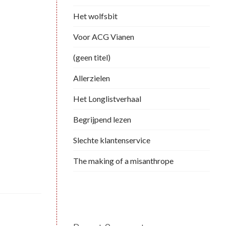
Het wolfsbit
Voor ACG Vianen
(geen titel)
Allerzielen
Het Longlistverhaal
Begrijpend lezen
Slechte klantenservice
The making of a misanthrope