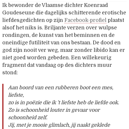
Ik bewonder de Vlaamse dichter Koenraad
Goudeseune die dagelijks schitterende erotische
liefdesgedichten op zijn
Facebook-profiel
plaatst
alsof het niks is. Briljante verzen over wulpse
rondingen, de kunst van het beminnen en de
oneindige futiliteit van ons bestaan. De dood en
god zijn nooit ver weg, maar zonder libido kan er
niet goed worden gebeden. Een willekeurig
fragment dat vandaag op des dichters muur
stond:
Aan boord van een rubberen boot een mes,
liefste,
zo is in poëzie die ik ’t liefste heb de liefde ook.
Zo is schoonheid louter in gevaar voor
schoonheid zelf.
Jij, met je mooie glimlach, jij naakt geklede