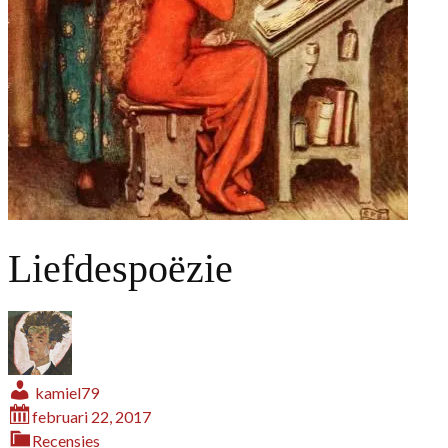
Liefdespoëzie
kamiel79
februari 22, 2017
Recensies