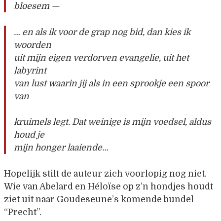
bloesem —
… en als ik voor de grap nog bid, dan kies ik
woorden
uit mijn eigen verdorven evangelie, uit het
labyrint
van lust waarin jij als in een sprookje een spoor
van
kruimels legt. Dat weinige is mijn voedsel, aldus
houd je
mijn honger laaiende…
Hopelijk stilt de auteur zich voorlopig nog niet.
Wie van Abelard en Héloïse op z’n hondjes houdt
ziet uit naar Goudeseune’s komende bundel
“Precht”.