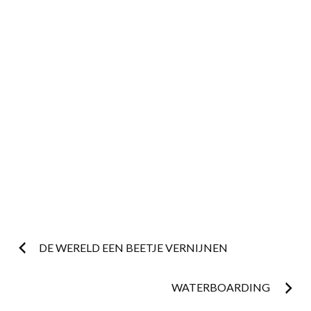
Post
DE WERELD EEN BEETJE VERNIJNEN
navigation
WATERBOARDING