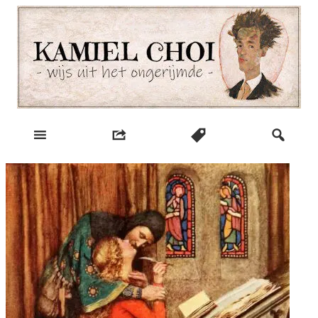
Skip
to
content
wijs uit het ongerijmde
Kamiel Choi