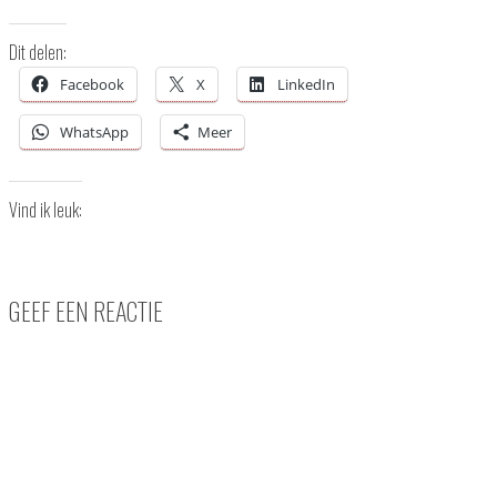
Dit delen:
Facebook
X
LinkedIn
WhatsApp
Meer
Vind ik leuk:
GEEF EEN REACTIE