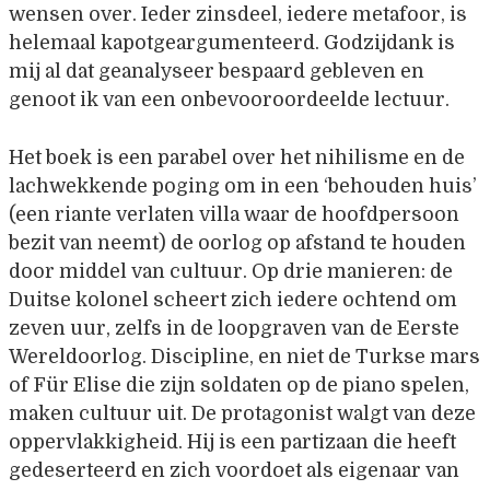
wensen over. Ieder zinsdeel, iedere metafoor, is
helemaal kapotgeargumenteerd. Godzijdank is
mij al dat geanalyseer bespaard gebleven en
genoot ik van een onbevooroordeelde lectuur.
Het boek is een parabel over het nihilisme en de
lachwekkende poging om in een ‘behouden huis’
(een riante verlaten villa waar de hoofdpersoon
bezit van neemt) de oorlog op afstand te houden
door middel van cultuur. Op drie manieren: de
Duitse kolonel scheert zich iedere ochtend om
zeven uur, zelfs in de loopgraven van de Eerste
Wereldoorlog. Discipline, en niet de Turkse mars
of Für Elise die zijn soldaten op de piano spelen,
maken cultuur uit. De protagonist walgt van deze
oppervlakkigheid. Hij is een partizaan die heeft
gedeserteerd en zich voordoet als eigenaar van