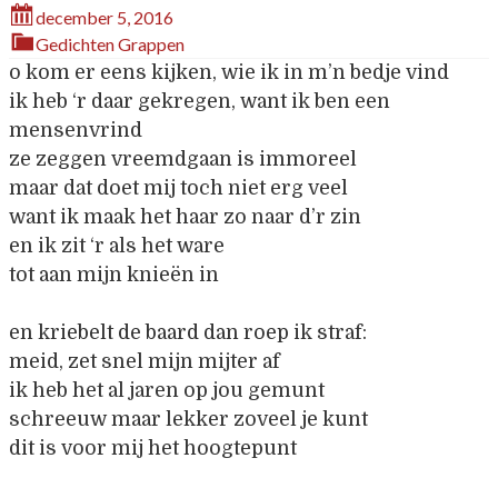
december 5, 2016
Gedichten
Grappen
o kom er eens kijken, wie ik in m’n bedje vind
ik heb ‘r daar gekregen, want ik ben een
mensenvrind
ze zeggen vreemdgaan is immoreel
maar dat doet mij toch niet erg veel
want ik maak het haar zo naar d’r zin
en ik zit ‘r als het ware
tot aan mijn knieën in
en kriebelt de baard dan roep ik straf:
meid, zet snel mijn mijter af
ik heb het al jaren op jou gemunt
schreeuw maar lekker zoveel je kunt
dit is voor mij het hoogtepunt