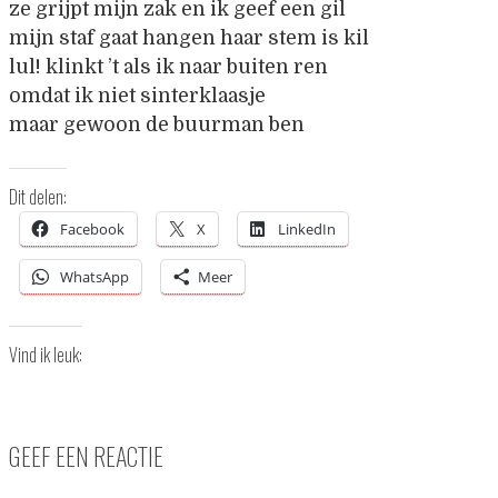
ze grijpt mijn zak en ik geef een gil
mijn staf gaat hangen haar stem is kil
lul! klinkt ’t als ik naar buiten ren
omdat ik niet sinterklaasje
maar gewoon de buurman ben
Dit delen:
Facebook
X
LinkedIn
WhatsApp
Meer
Vind ik leuk:
GEEF EEN REACTIE