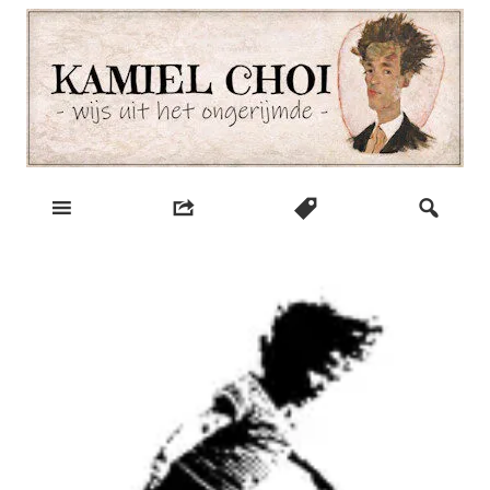
Skip
to
content
wijs uit het ongerijmde
Kamiel Choi