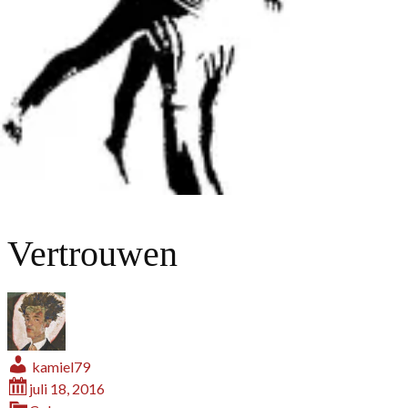
Vertrouwen
kamiel79
juli 18, 2016