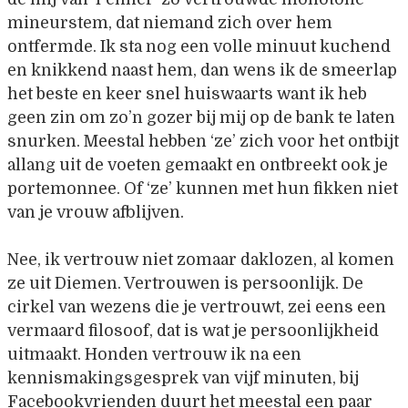
mineurstem, dat niemand zich over hem
ontfermde. Ik sta nog een volle minuut kuchend
en knikkend naast hem, dan wens ik de smeerlap
het beste en keer snel huiswaarts want ik heb
geen zin om zo’n gozer bij mij op de bank te laten
snurken. Meestal hebben ‘ze’ zich voor het ontbijt
allang uit de voeten gemaakt en ontbreekt ook je
portemonnee. Of ‘ze’ kunnen met hun fikken niet
van je vrouw afblijven.
Nee, ik vertrouw niet zomaar daklozen, al komen
ze uit Diemen. Vertrouwen is persoonlijk. De
cirkel van wezens die je vertrouwt, zei eens een
vermaard filosoof, dat is wat je persoonlijkheid
uitmaakt. Honden vertrouw ik na een
kennismakingsgesprek van vijf minuten, bij
Facebookvrienden duurt het meestal een paar