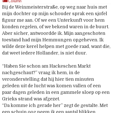
Column
Bij de Weinmeisterstraße, op weg naar huis met
mijn dochter op mijn schouder sprak een sjofel
figuur me aan. Of we een Unterkunft voor hem
konden regelen, of we bekend waren in de buurt.
Aber sicher, antwoordde ik. Mijn aangeschoten
toestand had mijn Hemmungen opgeheven. Ik
wilde deze kerel helpen met goede raad, want die,
dat weet iedere Hollander, is niet duur.
“Haben Sie schon am Hackeschen Markt
nachgeschaut?” vraag ik hem, in de
veronderstelling dat hij hier tien minuten
geleden uit de lucht was komen vallen of een
paar dagen geleden in een gammele sloep op een
Grieks strand was afgezet.
“Da komme ich gerade her” zegt de gestalte. Met
een schuin oog neem ik een aantal blikken