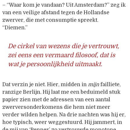
– “Waar kom je vandaan? Uit Amsterdam?” zeg ik
van een veilige afstand tegen de Hollandse
zwerver, die met consumptie spreekt.
“Diemen.”
De cirkel van wezens die je vertrouwt,
zei eens een vermaard filosoof, dat is
wat je persoonlijkheid uitmaakt.
Dat verzin je niet. Hier, midden in
mijn
failliete,
ranzige Berlijn. Hij laat me een beduimeld stuk
papier zien met de adressen van een aantal
zwerversonderkomens die hem niet meer
verder wilden helpen. Na drie nachten was hij er,
hoe typisch, weer weggestuurd. Hij jammert, in
de mij van ‘Penner’ zo vertrouwde monotone