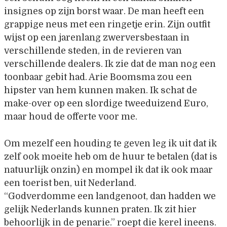
insignes op zijn borst waar. De man heeft een
grappige neus met een ringetje erin. Zijn outfit
wijst op een jarenlang zwerversbestaan in
verschillende steden, in de revieren van
verschillende dealers. Ik zie dat de man nog een
toonbaar gebit had. Arie Boomsma zou een
hipster van hem kunnen maken. Ik schat de
make-over op een slordige tweeduizend Euro,
maar houd de offerte voor me.
Om mezelf een houding te geven leg ik uit dat ik
zelf ook moeite heb om de huur te betalen (dat is
natuurlijk onzin) en mompel ik dat ik ook maar
een toerist ben, uit Nederland.
“Godverdomme een landgenoot, dan hadden we
gelijk Nederlands kunnen praten. Ik zit hier
behoorlijk in de penarie.” roept die kerel ineens.