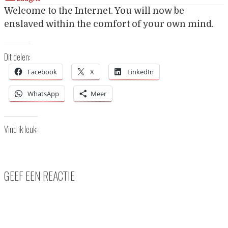
Welcome to the Internet. You will now be
enslaved within the comfort of your own mind.
Dit delen:
Facebook
X
LinkedIn
WhatsApp
Meer
Vind ik leuk:
GEEF EEN REACTIE