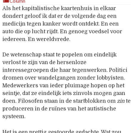
Column
Als het kapitalistische kaartenhuis in elkaar
dondert geloof ik dat er de volgende dag een
medicijn tegen kanker wordt ontdekt. En een
auto die op lucht rijdt. En genoeg voedsel voor
iedereen. En wereldvrede.
De wetenschap staat te popelen om eindelijk
verlost te zijn van de hersenloze
interessegroepen die haar tegenwerken. Politici
dromen over wandelgangen zonder lobbyisten.
Medewerkers van ieder pluimage hopen op het
seintje, dat ze eindelijk iets zinvols mogen gaan
doen. Filosofen staan in de startblokken om
zin
te
produceren in de ruïnes van het autistische
systeem.
Het is een prettig gestoorde gedachte. Wat zou