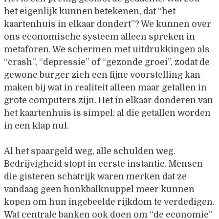
het eigenlijk kunnen betekenen, dat “het
kaartenhuis in elkaar dondert”? We kunnen over
ons economische systeem alleen spreken in
metaforen. We schermen met uitdrukkingen als
“crash”, “depressie” of “gezonde groei”, zodat de
gewone burger zich een fijne voorstelling kan
maken bij wat in realiteit alleen maar getallen in
grote computers zijn. Het in elkaar donderen van
het kaartenhuis is simpel: al die getallen worden
in een klap nul.
Al het spaargeld weg, alle schulden weg.
Bedrijvigheid stopt in eerste instantie. Mensen
die gisteren schatrijk waren merken dat ze
vandaag geen honkbalknuppel meer kunnen
kopen om hun ingebeelde rijkdom te verdedigen.
Wat centrale banken ook doen om “de economie”