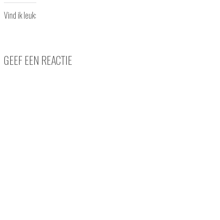
Vind ik leuk:
GEEF EEN REACTIE