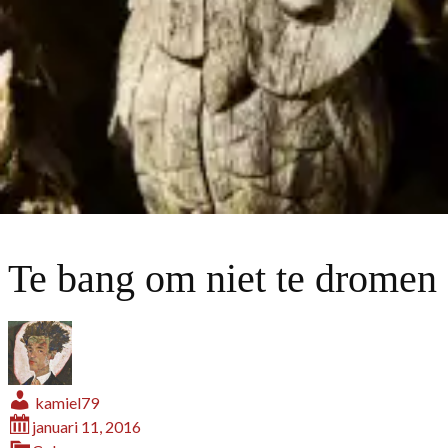
Te bang om niet te dromen
kamiel79
januari 11, 2016