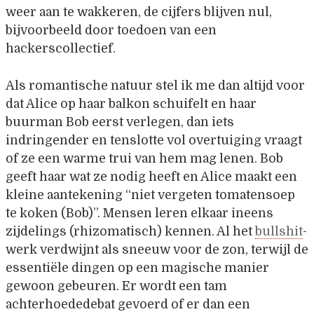
weer aan te wakkeren, de cijfers blijven nul,
bijvoorbeeld door toedoen van een
hackerscollectief.
Als romantische natuur stel ik me dan altijd voor
dat Alice op haar balkon schuifelt en haar
buurman Bob eerst verlegen, dan iets
indringender en tenslotte vol overtuiging vraagt
of ze een warme trui van hem mag lenen. Bob
geeft haar wat ze nodig heeft en Alice maakt een
kleine aantekening “niet vergeten tomatensoep
te koken (Bob)”. Mensen leren elkaar ineens
zijdelings (rhizomatisch) kennen. Al het
bullshit
-
werk verdwijnt als sneeuw voor de zon, terwijl de
essentiële dingen op een magische manier
gewoon gebeuren. Er wordt een tam
achterhoededebat gevoerd of er dan een