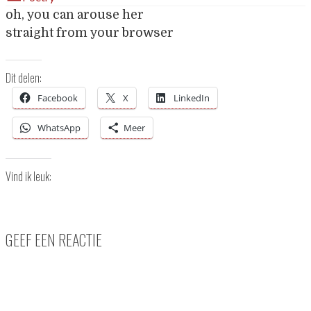
oh, you can arouse her
straight from your browser
Dit delen:
Facebook
X
LinkedIn
WhatsApp
Meer
Vind ik leuk:
GEEF EEN REACTIE