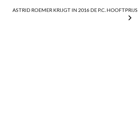
navigation
ASTRID ROEMER KRIJGT IN 2016 DE P.C. HOOFTPRIJS