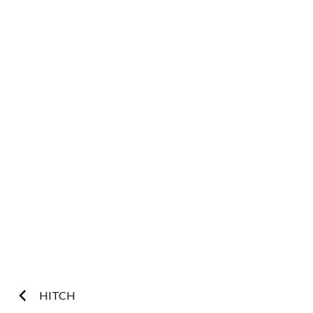
Post
HITCH