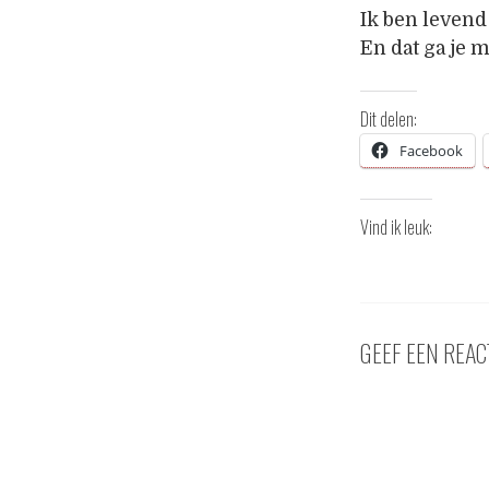
Ik ben levend
En dat ga je 
Dit delen:
Facebook
Vind ik leuk:
GEEF EEN REAC