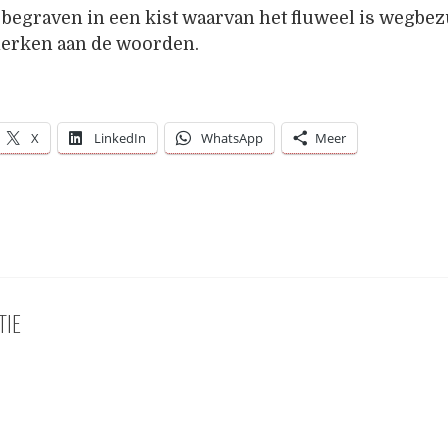
 begraven in een kist waarvan het fluweel is wegbez
merken aan de woorden.
X
LinkedIn
WhatsApp
Meer
TIE