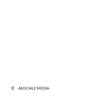
Post
ASOCIALE MEDIA
navigation