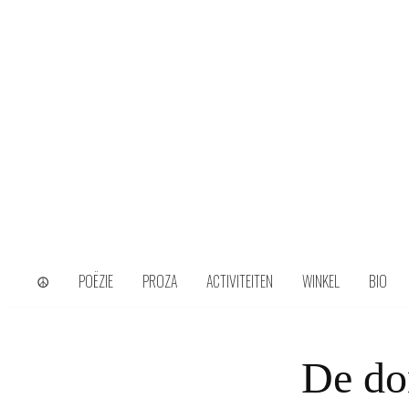
Skip
to
content
wijs uit het ongerijmde
Kamiel Choi
☮
POËZIE
PROZA
ACTIVITEITEN
WINKEL
BIO
De do