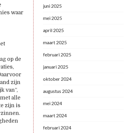
e
juni 2025
nies waar
mei 2025
april 2025
maart 2025
et
n
februari 2025
ag op de
aties,
januari 2025
 Daarvoor
oktober 2024
mand zijn
k van“,
augustus 2024
met alle
mei 2024
e zijn is
rzinnen.
maart 2024
igheden
februari 2024