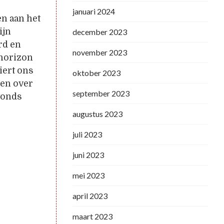
januari 2024
en aan het
ijn
december 2023
rd en
november 2023
 horizon
iert ons
oktober 2023
gen over
september 2023
avonds
augustus 2023
juli 2023
juni 2023
mei 2023
april 2023
maart 2023