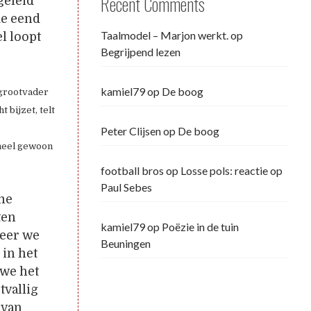
Recent Comments
geleid
de eend
Taalmodel – Marjon werkt.
op
l loopt
Begrijpend lezen
kamiel79
op
De boog
rgrootvader
 bijzet, telt
Peter Clijsen
op
De boog
k heel gewoon
football bros
op
Losse pols: reactie op
Paul Sebes
ame
ten
kamiel79
op
Poëzie in de tuin
neer we
Beuningen
 in het
 we het
tvallig
 van