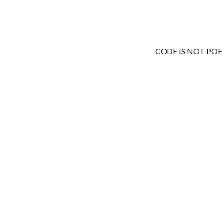
CODE IS NOT PO