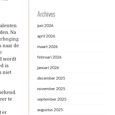
Archives
juni 2026
talenten
rden. Na
april 2026
erhoging
s naar de
maart 2026
e
februari 2026
nd wordt
d is
januari 2026
n niet
december 2025
november 2025
bekend.
september 2025
eer te
augustus 2025
t er