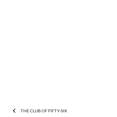
Post
THE CLUB OF FIFTY-SIX