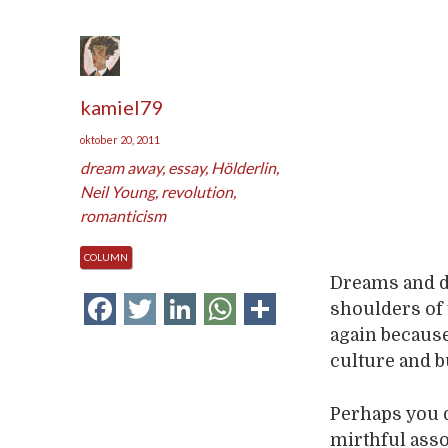
kamiel79
oktober 20, 2011
dream away
,
essay
,
Hölderlin
,
Neil Young
,
revolution
,
romanticism
COLUMN
Dreams and dr
Facebook
Twitter
LinkedIn
WhatsApp
Delen
shoulders of t
again because
culture and bu
Perhaps you d
mirthful asso