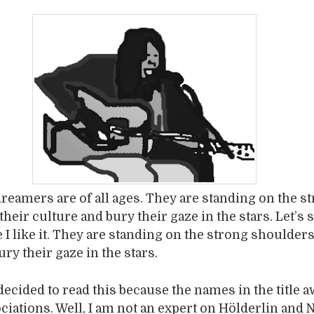
eamers are of all ages. They are standing on the s
heir culture and bury their gaze in the stars. Let’s s
 I like it. They are standing on the strong shoulders
ry their gaze in the stars.
ecided to read this because the names in the title 
ciations. Well, I am not an expert on Hölderlin and N