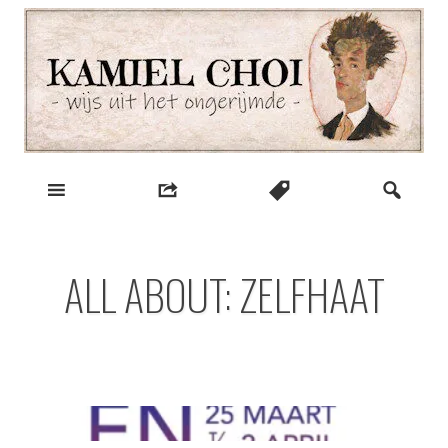
Skip
to
content
wijs uit het ongerijmde
Kamiel Choi
ALL ABOUT: ZELFHAAT