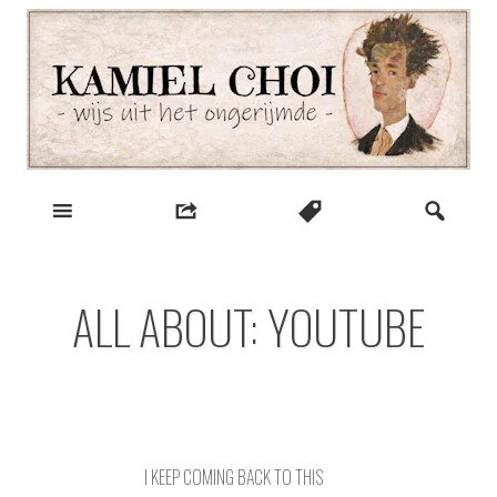
Skip
to
content
wijs uit het ongerijmde
Kamiel Choi
ALL ABOUT: YOUTUBE
I KEEP COMING BACK TO THIS