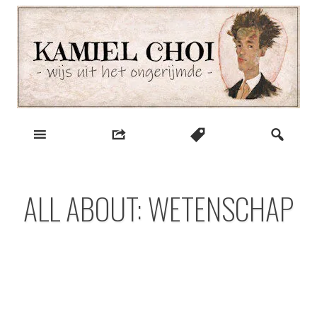
Skip
to
content
wijs uit het ongerijmde
Kamiel Choi
ALL ABOUT: WETENSCHAP