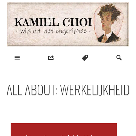
Skip
to
content
wijs uit het ongerijmde
Kamiel Choi
ALL ABOUT: WERKELIJKHEID