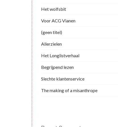
Het wolfsbit
Voor ACG Vianen
(geen titel)
Allerzielen
Het Longlistverhaal
Begrijpend lezen
Slechte klantenservice
The making of a misanthrope