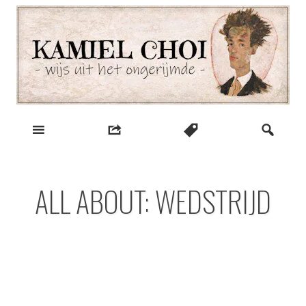
Skip
to
content
wijs uit het ongerijmde
Kamiel Choi
ALL ABOUT: WEDSTRIJD