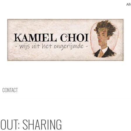
Al
CONTACT
BOUT: SHARING