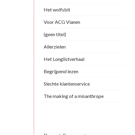
Het wolfsbit
Voor ACG Vianen
(geen titel)
Allerzielen
Het Longlistverhaal
Begrijpend lezen
Slechte klantenservice
The making of a misanthrope