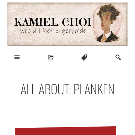
Skip
to
content
wijs uit het ongerijmde
Kamiel Choi
ALL ABOUT: PLANKEN