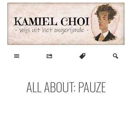
Skip
to
content
wijs uit het ongerijmde
Kamiel Choi
ALL ABOUT: PAUZE