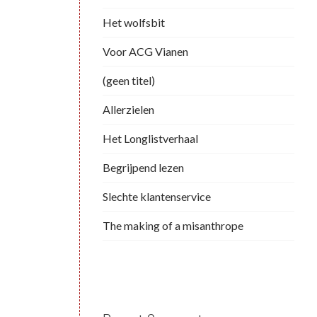
Het wolfsbit
Voor ACG Vianen
(geen titel)
Allerzielen
Het Longlistverhaal
Begrijpend lezen
Slechte klantenservice
The making of a misanthrope