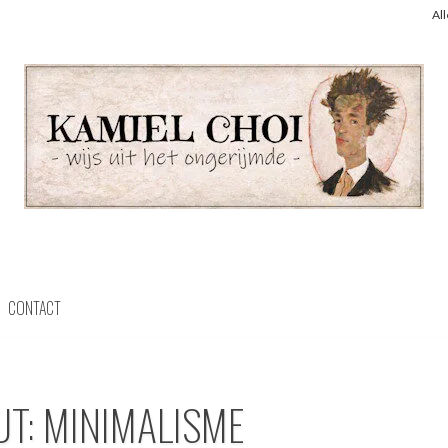
Al
CONTACT
UT: MINIMALISME