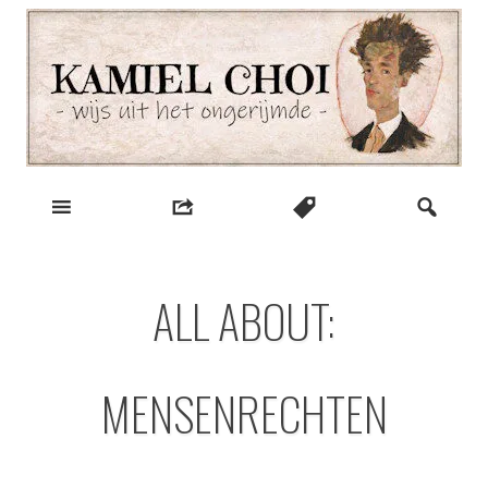
Skip
to
content
wijs uit het ongerijmde
Kamiel Choi
ALL ABOUT:
MENSENRECHTEN