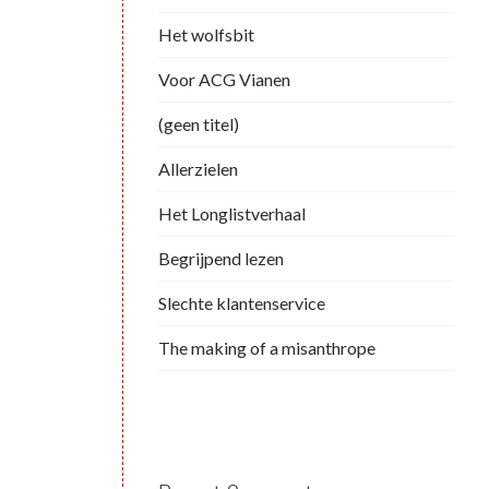
Het wolfsbit
Voor ACG Vianen
(geen titel)
Allerzielen
Het Longlistverhaal
Begrijpend lezen
Slechte klantenservice
The making of a misanthrope