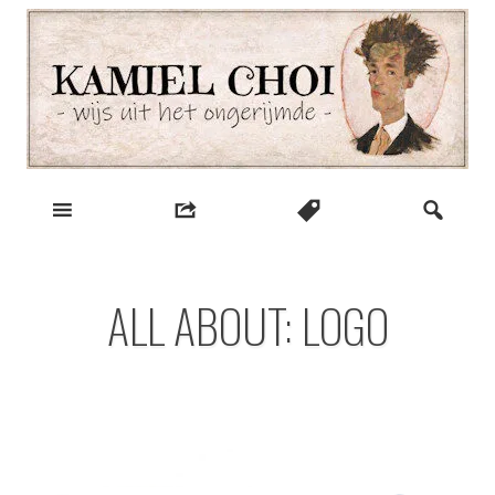
Skip
to
content
wijs uit het ongerijmde
Kamiel Choi
ALL ABOUT: LOGO