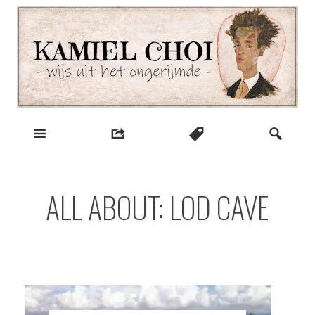
Skip
to
content
wijs uit het ongerijmde
Kamiel Choi
ALL ABOUT: LOD CAVE