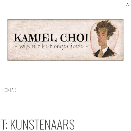
Al
CONTACT
UT: KUNSTENAARS