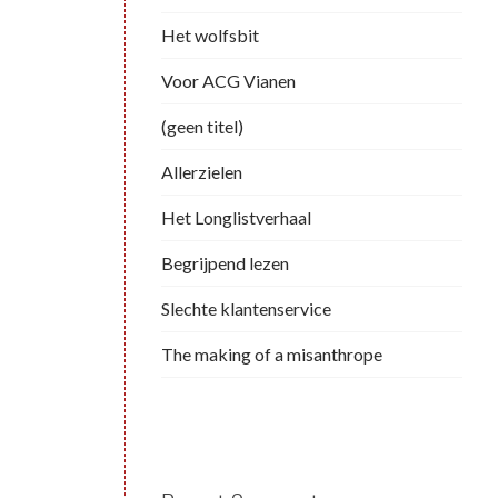
Het wolfsbit
Voor ACG Vianen
(geen titel)
Allerzielen
Het Longlistverhaal
Begrijpend lezen
Slechte klantenservice
The making of a misanthrope