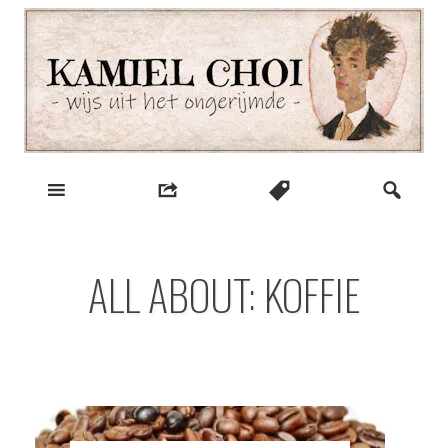
Skip
to
content
wijs uit het ongerijmde
Kamiel Choi
ALL ABOUT: KOFFIE