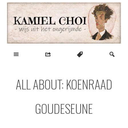
Skip
to
content
wijs uit het ongerijmde
Kamiel Choi
ALL ABOUT: KOENRAAD
GOUDESEUNE