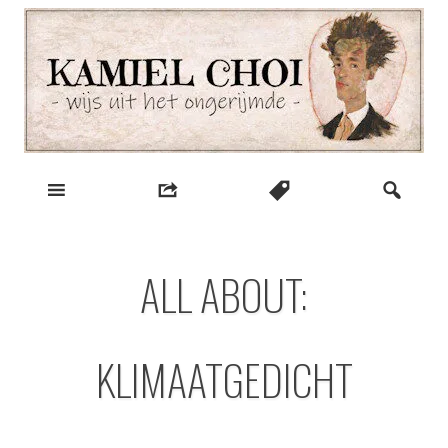
Skip
to
content
wijs uit het ongerijmde
Kamiel Choi
ALL ABOUT:
KLIMAATGEDICHT