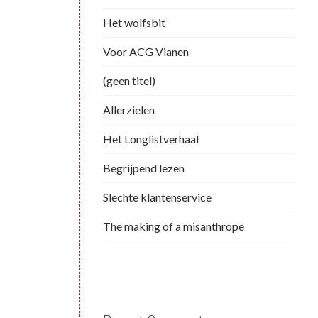
Het wolfsbit
Voor ACG Vianen
(geen titel)
Allerzielen
Het Longlistverhaal
Begrijpend lezen
Slechte klantenservice
The making of a misanthrope