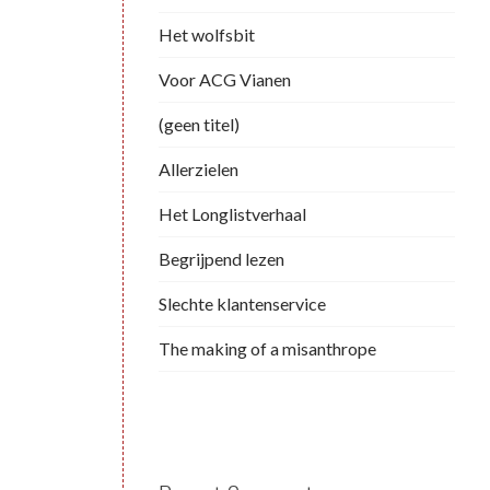
Het wolfsbit
Voor ACG Vianen
(geen titel)
Allerzielen
Het Longlistverhaal
Begrijpend lezen
Slechte klantenservice
The making of a misanthrope