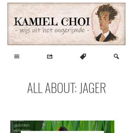
Skip
to
content
wijs uit het ongerijmde
Kamiel Choi
ALL ABOUT: JAGER