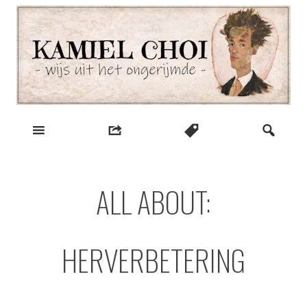
Skip
to
content
wijs uit het ongerijmde
Kamiel Choi
ALL ABOUT:
HERVERBETERING