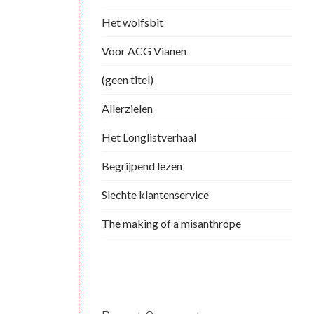
Het wolfsbit
Voor ACG Vianen
(geen titel)
Allerzielen
Het Longlistverhaal
Begrijpend lezen
Slechte klantenservice
The making of a misanthrope