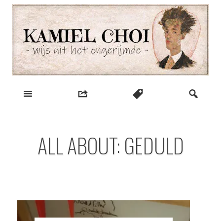
Skip
to
content
wijs uit het ongerijmde
Kamiel Choi
ALL ABOUT: GEDULD