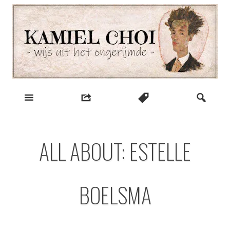
Skip
to
content
wijs uit het ongerijmde
Kamiel Choi
ALL ABOUT: ESTELLE
BOELSMA