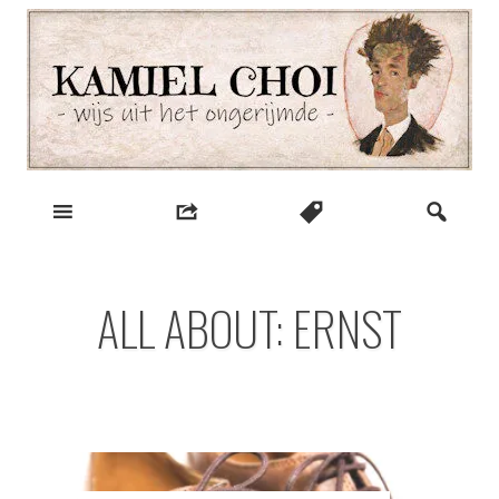
Skip
to
content
wijs uit het ongerijmde
Kamiel Choi
ALL ABOUT: ERNST