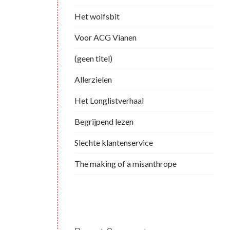
Het wolfsbit
Voor ACG Vianen
(geen titel)
Allerzielen
Het Longlistverhaal
Begrijpend lezen
Slechte klantenservice
The making of a misanthrope