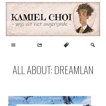
Skip
to
content
wijs uit het ongerijmde
Kamiel Choi
ALL ABOUT: DREAMLAN