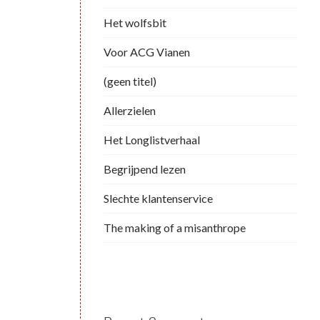
Het wolfsbit
Voor ACG Vianen
(geen titel)
Allerzielen
Het Longlistverhaal
Begrijpend lezen
Slechte klantenservice
The making of a misanthrope