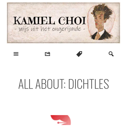
Skip
to
content
wijs uit het ongerijmde
Kamiel Choi
ALL ABOUT: DICHTLES